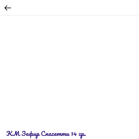
КМ Зефир Спагетти 14 гр.