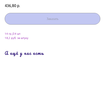
436,80
р.
Заказать
14 гр./24 шт.
18,2 руб. за штуку
А ещё у нас есть