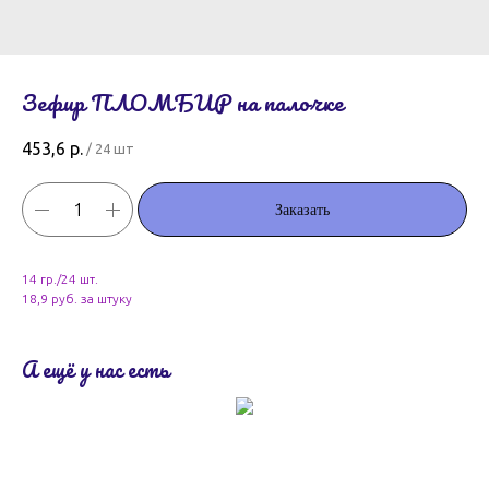
Зефир ПЛОМБИР на палочке
453,6
р.
/
24 шт
Заказать
14 гр./24 шт.
18,9 руб. за штуку
А ещё у нас есть