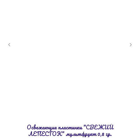
Освежающие пластинки "СВЕЖИЙ
ЛЕПЕСТОК" мультфрукт 0,8 гр.