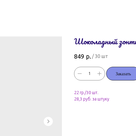
Шоколадный зонти
р.
849
/
30 шт
Заказать
22 гр./30 шт.
28,3 руб. за штуку