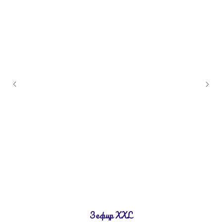
Зефир XXL