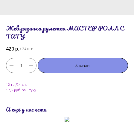
Жев.резинка рулетка МАСТЕР РОЛЛ С
ТАТУ
420
р.
/
24 шт
Заказать
12 гр./24 шт.
17,5 руб. за штуку
А ещё у нас есть