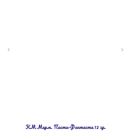
КМ Марм. Паста-Фантаста 12 гр.