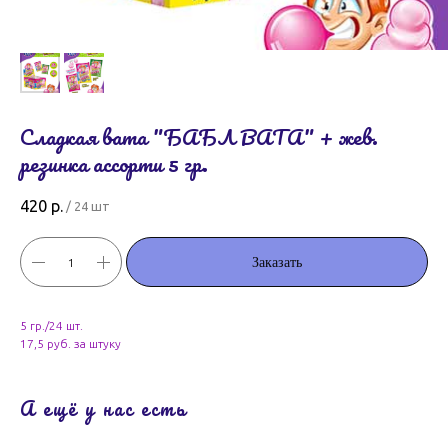
Сладкая вата "БАБЛ ВАТА" + жев.
резинка ассорти 5 гр.
420
р.
/
24 шт
Заказать
5 гр./24 шт.
17,5 руб. за штуку
А ещё у нас есть