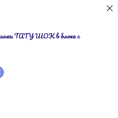
тинки ТАТУ ШОК в блоке с