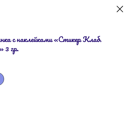
нка с наклейками «Стикер Клаб.
 3 гр.