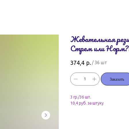
Жевательная рези
Стрем или Норм?»
р.
374,4
/
36 шт
Заказать
3 гр./36 шт.
10,4 руб. за штуку