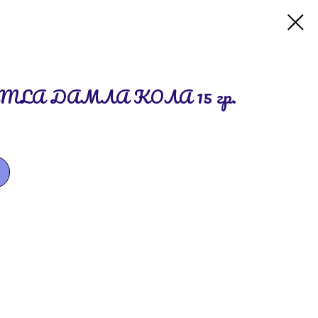
AMLA ДАМЛА КOЛА 15 гр.