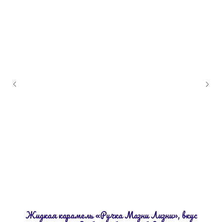
Жидкая карамель «Ручка Мазни Лизни», вкус