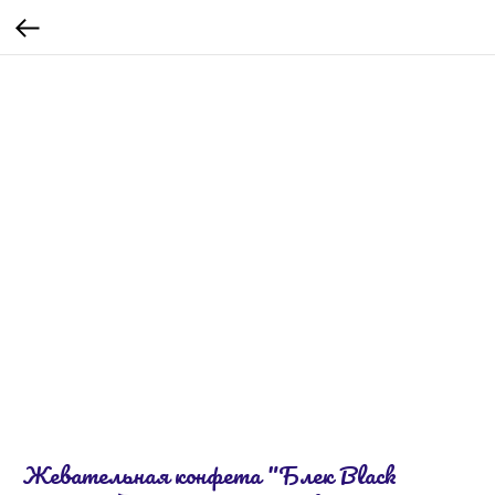
Жевательная конфета "Блек Black