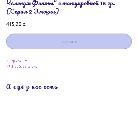
Челендж Фанты" с татуировкой 15 гр.
(Серия 2 Эмоции)
415,20
р.
Заказать
15 гр./24 шт.
17,3 руб. за штуку
А ещё у нас есть