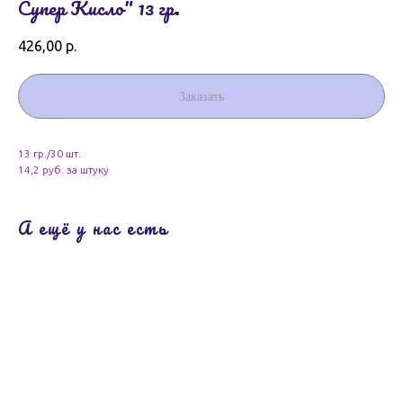
Супер Кисло" 13 гр.
426,00
р.
Заказать
13 гр./30 шт.
14,2 руб. за штуку
А ещё у нас есть