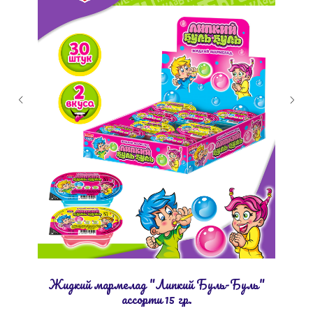
Жидкий мармелад "Липкий Буль-Буль"
ассорти 15 гр.