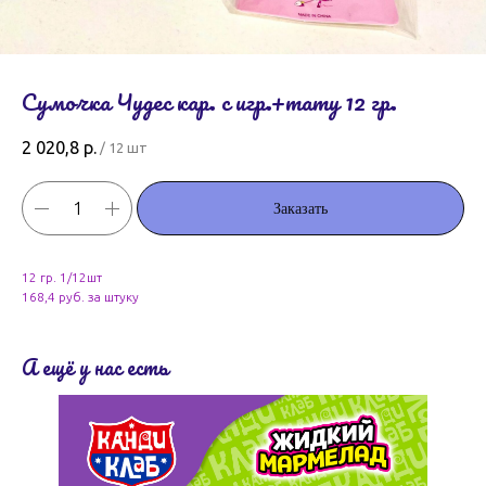
Сумочка Чудес кар. с игр.+тату 12 гр.
2 020,8
р.
/
12 шт
Заказать
12 гр. 1/12шт
168,4 руб. за штуку
А ещё у нас есть