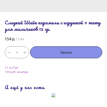
Сладкий Шейк карамель с игрушкой + тату
для мальчиков 12 гр.
154
р.
/
1 шт
Заказать
12 гр./1шт
154 руб. за штуку
А ещё у нас есть