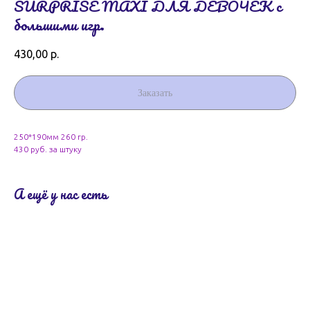
SURPRISE MAXI ДЛЯ ДЕВОЧЕК с
большими игр.
430,00
р.
Заказать
250*190мм 260 гр.
430 руб. за штуку
А ещё у нас есть