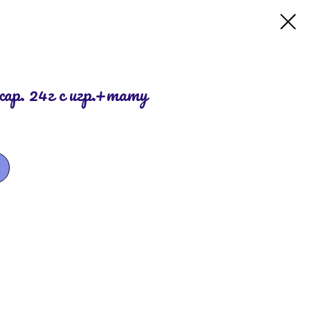
р. 24г с игр.+тату