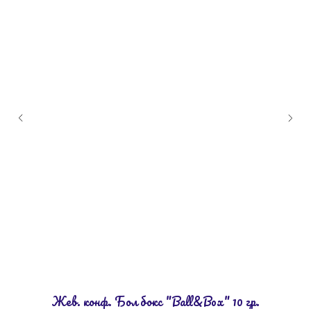
Жев. конф. Бол бокс "Ball&Box" 10 гр.