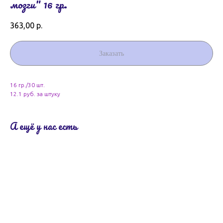
мозги" 16 гр.
363,00
р.
Заказать
16 гр./30 шт.
12.1 руб. за штуку
А ещё у нас есть