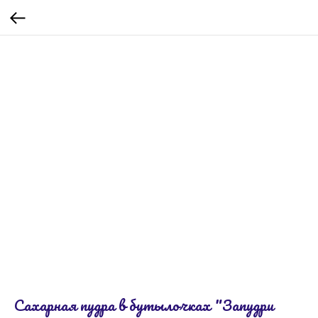
Сахарная пудра в бутылочках "Запудри