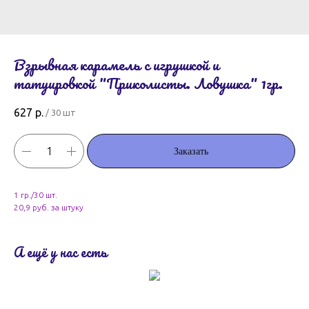
Взрывная карамель с игрушкой и
татуировкой "Приколисты. Ловушка" 1гр.
627
р.
/
30 шт
Заказать
1 гр./30 шт.
20,9 руб. за штуку
А ещё у нас есть