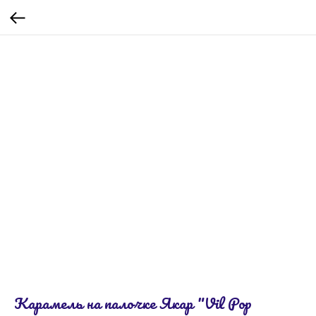
Карамель на палочке Якар "Vil Pop