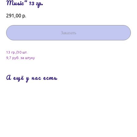
Music" 13 гр.
291,00
р.
Заказать
13 гр./30 шт.
9,7 руб. за штуку
А ещё у нас есть