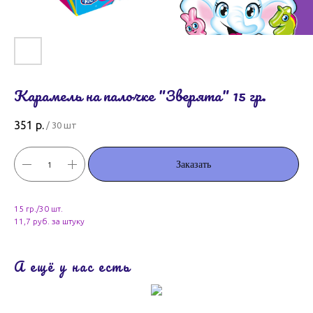
Карамель на палочке "Зверята" 15 гр.
351
р.
/
30 шт
Заказать
15 гр./30 шт.
11,7 руб. за штуку
А ещё у нас есть