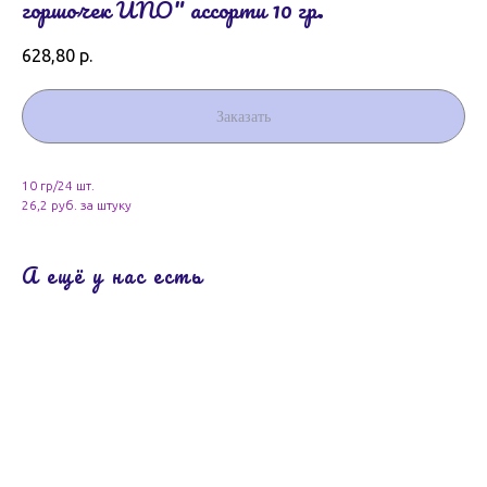
горшочек UNO" ассорти 10 гр.
628,80
р.
Заказать
10 гр/24 шт.
26,2 руб. за штуку
А ещё у нас есть