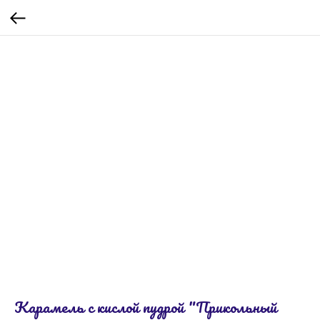
Карамель с кислой пудрой "Прикольный