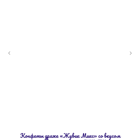
Конфеты драже «Жувик Микс» со вкусом