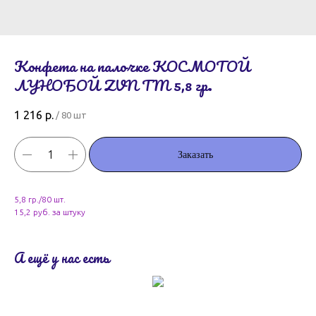
Конфета на палочке КОСМОТОЙ
ЛУНОБОЙ ZVN TM 5,8 гр.
1 216
р.
/
80 шт
Заказать
5,8 гр./80 шт.
15,2 руб. за штуку
А ещё у нас есть