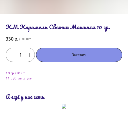
КМ Карамель Светик Машинки 10 гр.
330
р.
/
30 шт
Заказать
10 гр./30 шт.
11 руб. за штуку
А ещё у нас есть