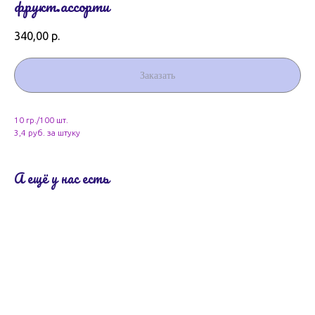
фрукт.ассорти
340,00
р.
Заказать
10 гр./100 шт.
3,4 руб. за штуку
А ещё у нас есть