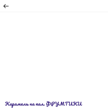
Карамель на пал. ФРУМТИКИ