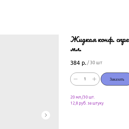
Жидкая конф. с
мл.
р.
384
/
30 шт
Заказать
20 мл./30 шт.
12,8 руб. за штуку