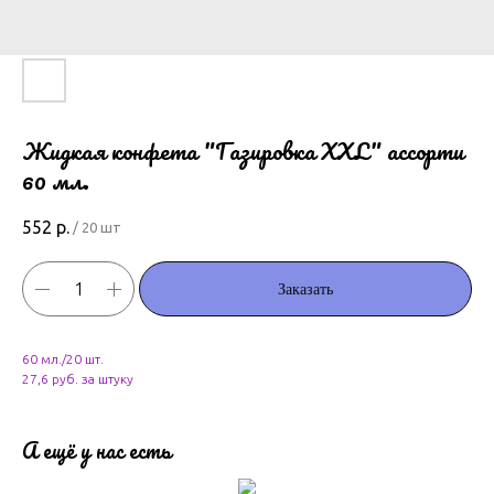
Жидкая конфета "Газировка XXL" ассорти
60 мл.
552
р.
/
20 шт
Заказать
60 мл./20 шт.
27,6 руб. за штуку
А ещё у нас есть