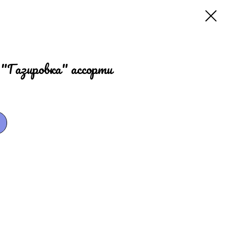
"Газировка" ассорти