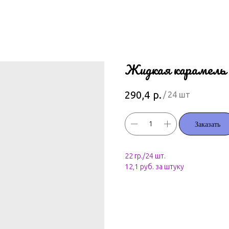
Жидкая карамель 
р.
290,4
/
24 шт
Заказать
22 гр./24 шт.
12,1 руб. за штуку