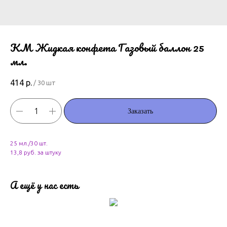
КМ Жидкая конфета Газовый баллон 25
мл.
414
р.
/
30 шт
Заказать
25 мл./30 шт.
13,8 руб. за штуку
А ещё у нас есть