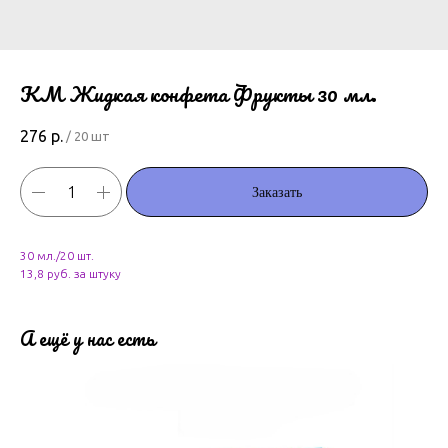
КМ Жидкая конфета Фрукты 30 мл.
276
р.
/
20 шт
Заказать
30 мл./20 шт.
13,8 руб. за штуку
А ещё у нас есть