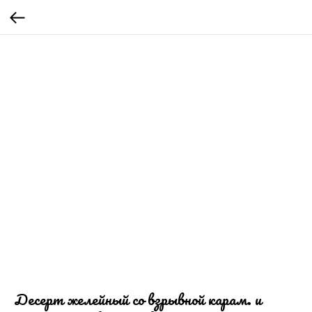
Десерт желейный со взрывной карам. и