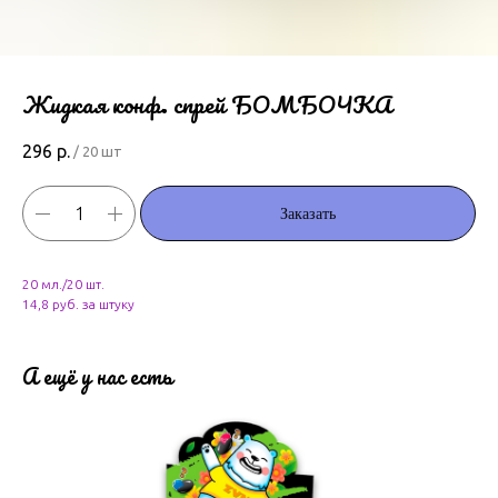
Жидкая конф. спрей БОМБОЧКА
296
р.
/
20 шт
Заказать
20 мл./20 шт.
14,8 руб. за штуку
А ещё у нас есть