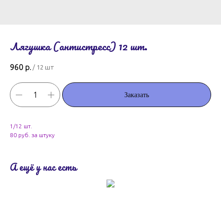
Лягушка (антистресс) 12 шт.
960
р.
/
12 шт
Заказать
1/12 шт.
80 руб. за штуку
А ещё у нас есть