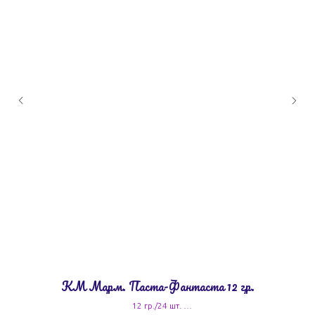
КМ Марм. Паста-Фантаста 12 гр.
12 гр./24 шт.