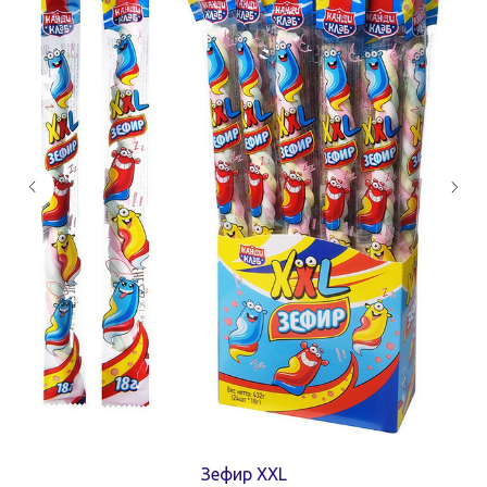
Зефир XXL