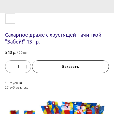
Сахарное драже с хрустящей начинкой
"Забей!" 13 гр.
540
р.
/
20 шт
Заказать
13 гр./20 шт.
27 руб. за штуку