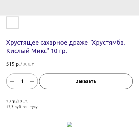
Хрустящее сахарное драже "Хрустямба.
Кислый Микс" 10 гр.
519
р.
/
30 шт
Заказать
10 гр./30 шт.
17,3 руб. за штуку