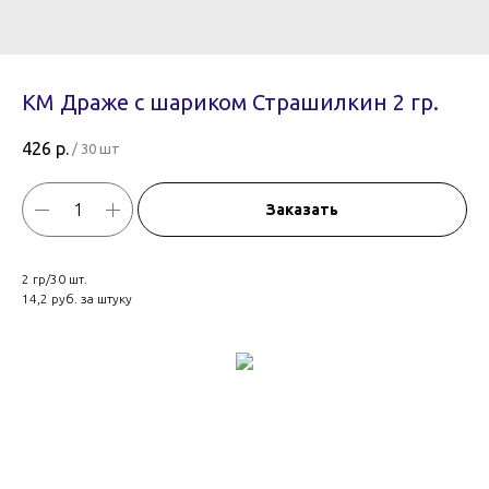
КМ Драже с шариком Страшилкин 2 гр.
426
р.
/
30 шт
Заказать
2 гр/30 шт.
14,2 руб. за штуку