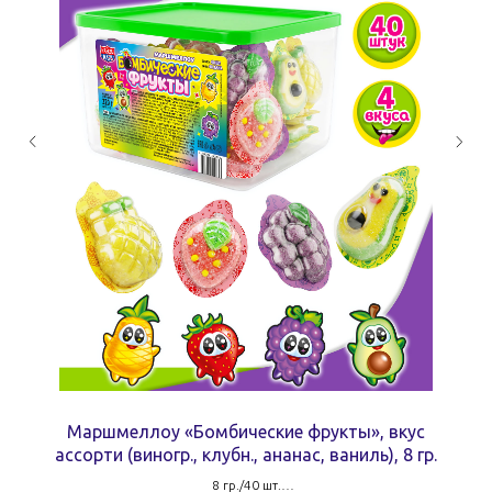
Маршмеллоу «Бомбические фрукты», вкус
ассорти (виногр., клубн., ананас, ваниль), 8 гр.
8 гр./40 шт.