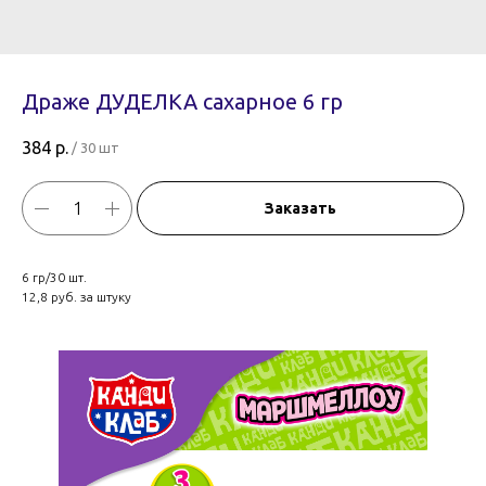
Драже ДУДЕЛКА сахарное 6 гр
384
р.
/
30 шт
Заказать
6 гр/30 шт.
12,8 руб. за штуку