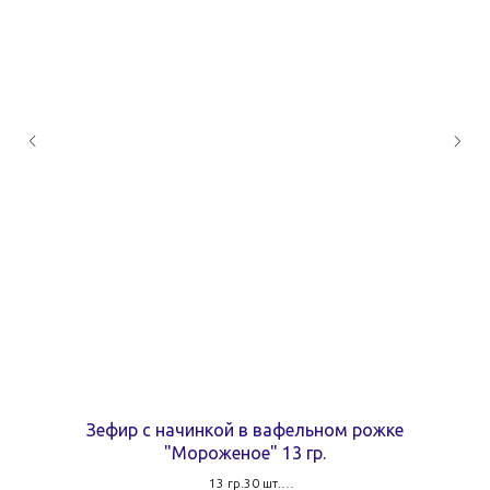
Зефир с начинкой в вафельном рожке
"Мороженое" 13 гр.
13 гр.30 шт.