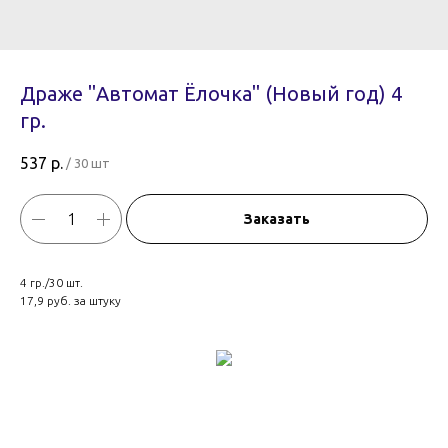
Драже "Автомат Ёлочка" (Новый год) 4
гр.
537
р.
/
30 шт
Заказать
4 гр./30 шт.
17,9 руб. за штуку